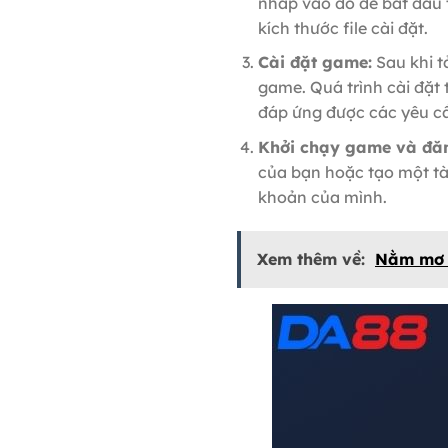
nhấp vào đó để bắt đầu t
kích thước file cài đặt.
Cài đặt game:
Sau khi t
game. Quá trình cài đặt
đáp ứng được các yêu cầ
Khởi chạy game và đă
của bạn hoặc tạo một tà
khoản của mình.
Xem thêm về:
Nằm mơ t