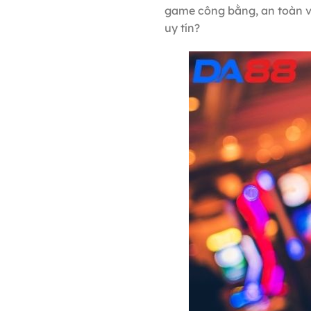
game công bằng, an toàn v
uy tín?