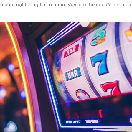
à bảo mật thông tin cá nhân. Vậy làm thế nào để nhận b