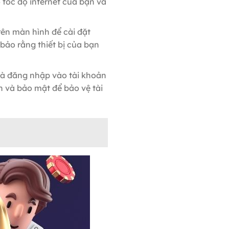
o tốc độ internet của bạn và
rên màn hình để cài đặt
bảo rằng thiết bị của bạn
và đăng nhập vào tài khoản
 và bảo mật để bảo vệ tài