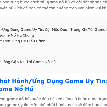
n bạn từng bước cách
tải game nổ hũ
và cài đặt nhanh ch
uyên hữu ích để bạn có thể tận hưởng trọn vẹn niềm vui kh
/Ứng Dụng Game Uy Tín: Cột Mốc Quan Trọng Khi Tải Game
t Game Nổ Hũ Chung
t Trên Từng Hệ Điều Hành
Thường Gặp Khi Tải Game Nổ Hũ
hát Hành/Ứng Dụng Game Uy Tín:
Game Nổ Hũ
h
tải game nổ hũ
, bước đầu tiên và cũng là bước quan trọn
ng game uy tín. Một nhà phát hành uy tín sẽ đảm bảo cho