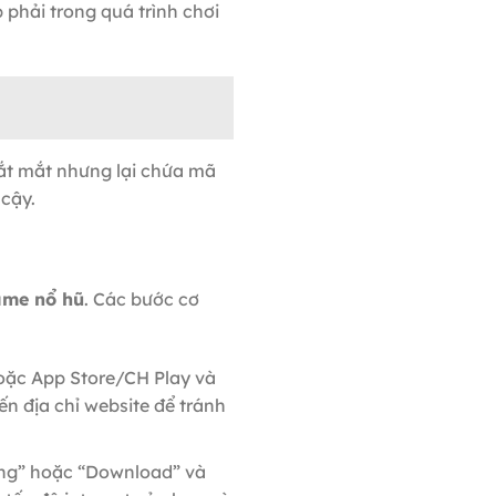
 phải trong quá trình chơi
ắt mắt nhưng lại chứa mã
 cậy.
ame nổ hũ
. Các bước cơ
oặc App Store/CH Play và
n địa chỉ website để tránh
ống” hoặc “Download” và