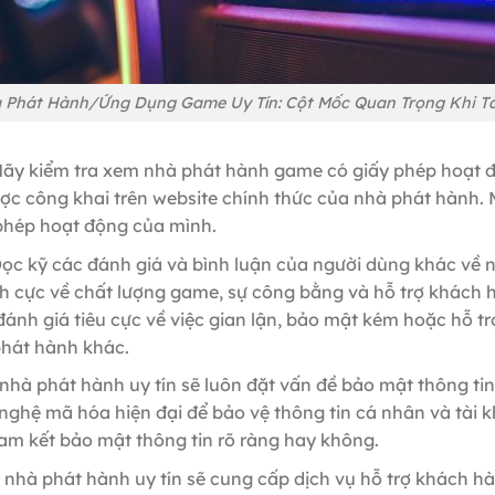
 Phát Hành/Ứng Dụng Game Uy Tín: Cột Mốc Quan Trọng Khi T
ãy kiểm tra xem nhà phát hành game có giấy phép hoạt 
ợc công khai trên website chính thức của nhà phát hành. 
phép hoạt động của mình.
ọc kỹ các đánh giá và bình luận của người dùng khác về 
h cực về chất lượng game, sự công bằng và hỗ trợ khách h
đánh giá tiêu cực về việc gian lận, bảo mật kém hoặc hỗ t
phát hành khác.
nhà phát hành uy tín sẽ luôn đặt vấn đề bảo mật thông ti
nghệ mã hóa hiện đại để bảo vệ thông tin cá nhân và tài 
m kết bảo mật thông tin rõ ràng hay không.
nhà phát hành uy tín sẽ cung cấp dịch vụ hỗ trợ khách h