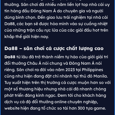
thưởng. Sân chơi đã nhiều năm liền lọt top nhà cái uy
tín hàng đầu Đông Nam Á do chuyên gia và người
dùng bình chọn. Đến giao lưu trải nghiệm tại nhà cái
Da88, các bạn sẽ được hòa mình vào sự cuồng nhiệt
của những trận cầu rực lửa của các giải đấu hot trên
khắp thế giới hiện nay.
Da88 – sân chơi cá cược chất lượng cao
Da88
từ lâu đã trở thành niềm tự hào của giới giải trí
đổi thưởng Châu Á nói chung và Đông Nam Á nói
riêng. Sân chơi ra đời vào năm 2023 tại Philippines
cũng như hiện đang đặt chi nhánh tại thủ đô Manila.
Tuy xuất hiện trên thị trường cá cược muộn hơn so với
một số thương hiệu nhưng nhà cái đã nhanh chóng
phát triển đáng kinh ngạc.
Đem tới cho khách hàng
dịch vụ cá độ đổi thưởng online chuyên nghiệp,
website hiện đang tổ chức so tài hơn 300 tựa game.