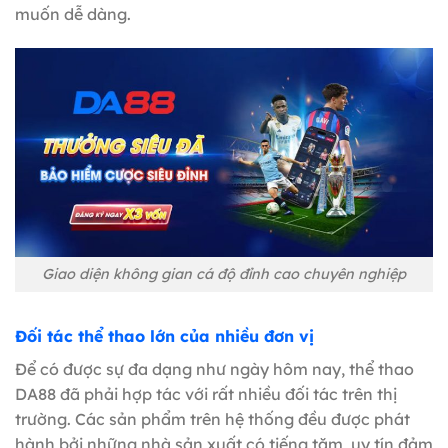
muốn dễ dàng.
Giao diện không gian cá độ đỉnh cao chuyên nghiệp
Đối tác thể thao lớn của nhiều đơn vị
Để có được sự đa dạng như ngày hôm nay, thể thao
DA88 đã phải hợp tác với rất nhiều đối tác trên thị
trường. Các sản phẩm trên hệ thống đều được phát
hành bởi những nhà sản xuất có tiếng tăm, uy tín đảm