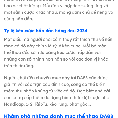
bảo về chất lượng. Mỗi đơn vị hợp tác tương ứng với
một sảnh cược khác nhau, mang đậm chủ đề riêng vô
cùng hấp dẫn.
Tỷ lệ kèo cược hấp dẫn hàng đầu 2024
Một điều mà người chơi cảm thấy rất thích thú về nền
tảng cá độ này chính là tỷ lệ kèo cược. Mỗi bộ môn
thể thao đều sở hữu bảng kèo cược hấp dẫn với
những con số nhỉnh hơn hẳn so với các đơn vị khác
trên thị trường.
Người chơi đến chuyên mục này tại DA88 vừa được
giải trí với các trận cầu đỉnh cao, song có thể kiếm
thêm thu nhập khủng từ việc cá độ. Đặc biệt nhà cái
còn cung cấp thêm đa dạng hình thức đặt cược như:
Handicap, 1×2, Tài xỉu, kèo rung, phạt góc,…
Khám phá những danh mục thể thao DA88