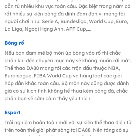
dẫn từ nhiều khu vực toàn cầu. Đặc biệt trong năm có
rất nhiều sự kiện bóng đá đình đám đơn vị mang tới
người chơi như: Serie A, Bundesliga, World Cup, Euro,
La Liga, Ngoại Hạng Anh, AFF Cup,….
Bóng rổ
Nếu bạn đam mê bộ môn úp bóng vào rổ thì chắc
chắn khi đến chuyên mục này sẽ không muốn rời mắt.
Thể thao DA88 mang tới các trận đấu thuộc NBA,
Euroleague, FIBA World Cup và hàng loạt các giải
hấp dẫn khác toàn cầu. Bộ môn này cũng được đánh
giá có sự kịch tính không hề thua kém bóng đá, chắc
chắn bạn sẽ sớm cảm thấy yêu thích.
Esport
Trải nghiệm hoàn toàn mới với sự kiện thể thao điện tử
trên toàn thế giới phát sóng tại DA88. Nền tảng có sự