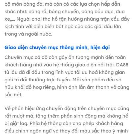
bộ môn bóng đá, mà còn có các lựa chọn hấp dẫn
khác như: bóng rổ, bóng chuyền, bóng bầu dục, đua
xe,…. Người chơi tha hồ tận hưởng những trận cầu đầy
kịch tính với diễn biến bất ngờ của các giải đấu lớn
trong và ngoài nước.
Giao diện chuyên mục thông minh, hiện đại
Chuyên mục cá độ còn gây ấn tượng mạnh đến toàn
khách hàng nhờ vào hệ thống giao diện nổi trội. DA88
từ lâu đã đi đầu trong lĩnh vực tối ưu hoá không gian
giải trí đổi thưởng trực tuyến. Mỗi sản phẩm đều sở
hữu khối đồ hoạ riêng, hình ảnh lẫn âm thanh vô cùng
sắc nét.
Về phần hiệu ứng chuyển động trên chuyên mục cũng
rất mượt mà, tăng thêm phần sinh động mà không hề
bị giật lag. Phía hệ thống còn cho phép khách hàng
điều chỉnh ngôn ngữ và thay đổi màu sắc theo ý mình