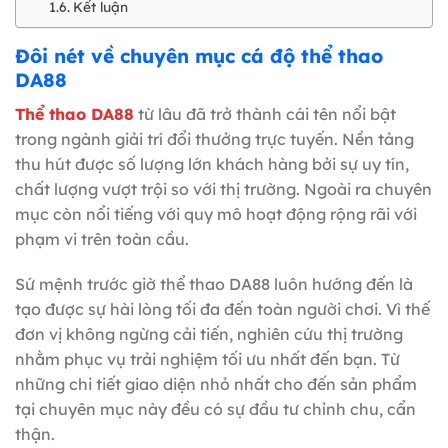
Kết luận
Đôi nét về chuyên mục cá độ thể thao
DA88
Thể thao DA88
từ lâu đã trở thành cái tên nổi bật
trong ngành giải trí đổi thưởng trực tuyến. Nền tảng
thu hút được số lượng lớn khách hàng bởi sự uy tín,
chất lượng vượt trội so với thị trường. Ngoài ra chuyên
mục còn nổi tiếng với quy mô hoạt động rộng rãi với
phạm vi trên toàn cầu.
Sứ mệnh trước giờ thể thao DA88 luôn hướng đến là
tạo được sự hài lòng tối đa đến toàn người chơi. Vì thế
đơn vị không ngừng cải tiến, nghiên cứu thị trường
nhằm phục vụ trải nghiệm tối ưu nhất đến bạn. Từ
những chi tiết giao diện nhỏ nhất cho đến sản phẩm
tại chuyên mục này đều có sự đầu tư chỉnh chu, cẩn
thận.