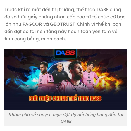
Trước khi ra mắt đến thị trường, thể thao DA88 cũng
đã sở hữu giấy chứng nhận cấp cao từ tổ chức cờ bạc
lớn như PAGCOR và GEOTRUST. Chính vì thế khi bạn
đến đặt độ tại nền tảng này hoàn toàn yên tâm về
tính công bằng, minh bạch.
Khám phá về chuyên mục đặt độ nổi tiếng hàng đầu tại
DA88