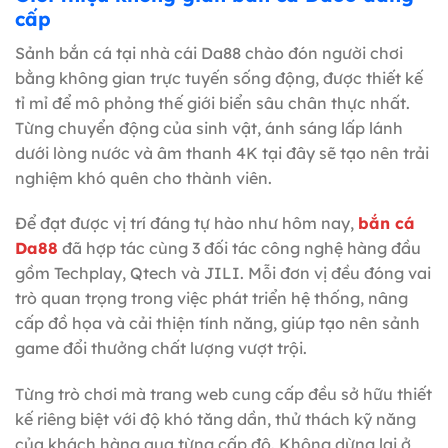
cấp
Sảnh bắn cá tại nhà cái Da88 chào đón người chơi
bằng không gian trực tuyến sống động, được thiết kế
tỉ mỉ để mô phỏng thế giới biển sâu chân thực nhất.
Từng chuyển động của sinh vật, ánh sáng lấp lánh
dưới lòng nước và âm thanh 4K tại đây sẽ tạo nên trải
nghiệm khó quên cho thành viên.
Để đạt được vị trí đáng tự hào như hôm nay,
bắn cá
Da88
đã hợp tác cùng 3 đối tác công nghệ hàng đầu
gồm Techplay, Qtech và JILI. Mỗi đơn vị đều đóng vai
trò quan trọng trong việc phát triển hệ thống, nâng
cấp đồ họa và cải thiện tính năng, giúp tạo nên sảnh
game đổi thưởng chất lượng vượt trội.
Từng trò chơi mà trang web cung cấp đều sở hữu thiết
kế riêng biệt với độ khó tăng dần, thử thách kỹ năng
của khách hàng qua từng cấp độ. Không dừng lại ở