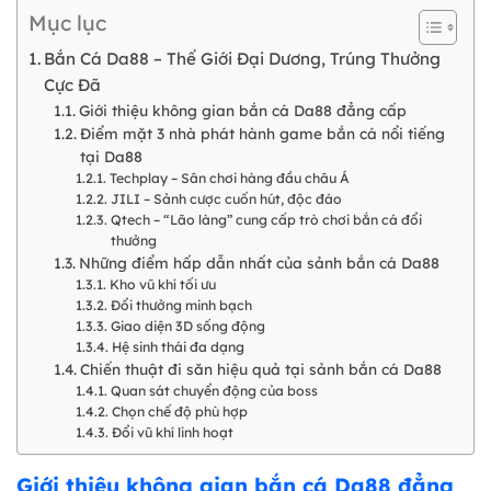
Mục lục
Bắn Cá Da88 – Thế Giới Đại Dương, Trúng Thưởng
Cực Đã
Giới thiệu không gian bắn cá Da88 đẳng cấp
Điểm mặt 3 nhà phát hành game bắn cá nổi tiếng
tại Da88
Techplay – Sân chơi hàng đầu châu Á
JILI – Sảnh cược cuốn hút, độc đáo
Qtech – “Lão làng” cung cấp trò chơi bắn cá đổi
thưởng
Những điểm hấp dẫn nhất của sảnh bắn cá Da88
Kho vũ khí tối ưu
Đổi thưởng minh bạch
Giao diện 3D sống động
Hệ sinh thái đa dạng
Chiến thuật đi săn hiệu quả tại sảnh bắn cá Da88
Quan sát chuyển động của boss
Chọn chế độ phù hợp
Đổi vũ khí linh hoạt
Giới thiệu không gian bắn cá Da88 đẳng