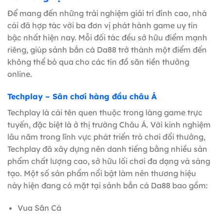
Để mang đến những trải nghiệm giải trí đỉnh cao, nhà
cái đã hợp tác với ba đơn vị phát hành game uy tín
bậc nhất hiện nay. Mỗi đối tác đều sở hữu điểm mạnh
riêng, giúp sảnh bắn cá Da88 trở thành một điểm đến
không thể bỏ qua cho các tín đồ săn tiền thưởng
online.
Techplay – Sân chơi hàng đầu châu Á
Techplay là cái tên quen thuộc trong làng game trực
tuyến, đặc biệt là ở thị trường Châu Á. Với kinh nghiệm
lâu năm trong lĩnh vực phát triển trò chơi đổi thưởng,
Techplay đã xây dựng nên danh tiếng bằng nhiều sản
phẩm chất lượng cao, sở hữu lối chơi đa dạng và sáng
tạo. Một số sản phẩm nổi bật làm nên thương hiệu
này hiện đang có mặt tại sảnh bắn cá Da88 bao gồm:
Vua Săn Cá