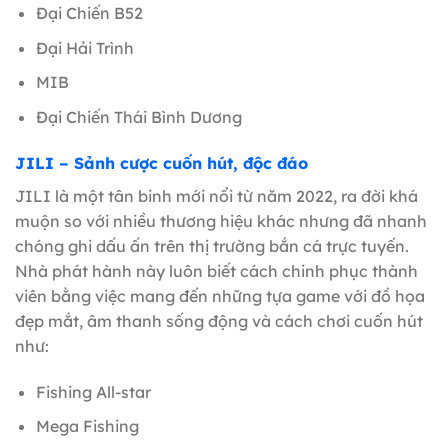
Đại Chiến B52
Đại Hải Trình
MIB
Đại Chiến Thái Bình Dương
JILI – Sảnh cược cuốn hút, độc đáo
JILI là một tân binh mới nổi từ năm 2022, ra đời khá
muộn so với nhiều thương hiệu khác nhưng đã nhanh
chóng ghi dấu ấn trên thị trường bắn cá trực tuyến.
Nhà phát hành này luôn biết cách chinh phục thành
viên bằng việc mang đến những tựa game với đồ họa
đẹp mắt, âm thanh sống động và cách chơi cuốn hút
như:
Fishing All-star
Mega Fishing