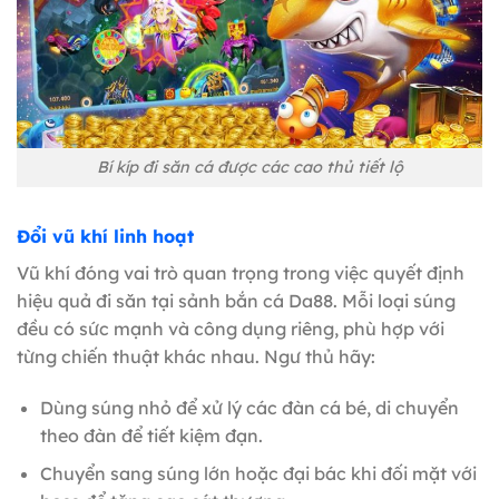
Bí kíp đi săn cá được các cao thủ tiết lộ
Đổi vũ khí linh hoạt
Vũ khí đóng vai trò quan trọng trong việc quyết định
hiệu quả đi săn tại sảnh bắn cá Da88. Mỗi loại súng
đều có sức mạnh và công dụng riêng, phù hợp với
từng chiến thuật khác nhau. Ngư thủ hãy:
Dùng súng nhỏ để xử lý các đàn cá bé, di chuyển
theo đàn để tiết kiệm đạn.
Chuyển sang súng lớn hoặc đại bác khi đối mặt với