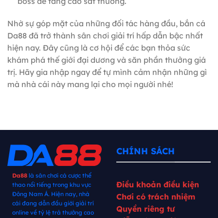
boss để tăng cao sát thương.
Nhờ sự góp mặt của những đối tác hàng đầu, bắn cá
Da88 đã trở thành sân chơi giải trí hấp dẫn bậc nhất
hiện nay. Đây cũng là cơ hội để các bạn thỏa sức
khám phá thế giới đại dương và săn phần thưởng giá
trị. Hãy gia nhập ngay để tự mình cảm nhận những gì
mà nhà cái này mang lại cho mọi người nhé!
CHÍNH SÁCH
Da88
là sân chơi cá cược thể
Điều khoản điều kiện
thao nổi tiếng trong khu vực
Đông Nam Á. Hiện nay, nhà
Chơi có trách nhiệm
cái đang dẫn đầu giới giải trí
Quyền riêng tư
online về tỷ lệ trả thưởng cao