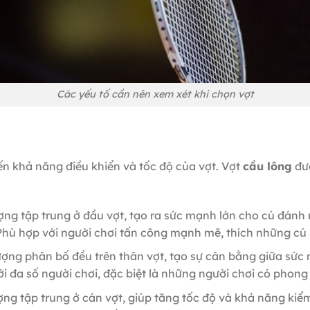
Các yếu tố cần nên xem xét khi chọn vợt
n khả năng điều khiển và tốc độ của vợt. Vợt
cầu lông
đượ
ợng tập trung ở đầu vợt, tạo ra sức mạnh lớn cho cú đánh 
Phù hợp với người chơi tấn công mạnh mẽ, thích những cú 
ợng phân bố đều trên thân vợt, tạo sự cân bằng giữa sức 
i đa số người chơi, đặc biệt là những người chơi có phong
ng tập trung ở cán vợt, giúp tăng tốc độ và khả năng kiể