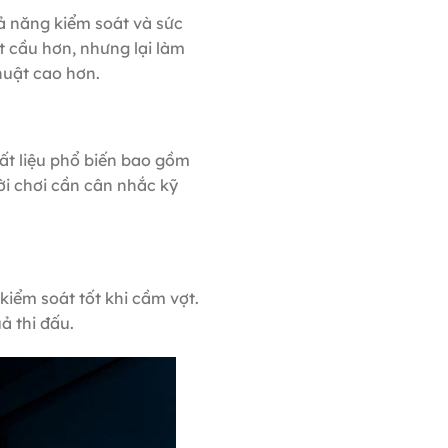
hả năng kiểm soát và sức
t cầu hơn, nhưng lại làm
huật cao hơn.
ất liệu phổ biến bao gồm
ời chơi cần cân nhắc kỹ
kiểm soát tốt khi cầm vợt.
ả thi đấu.