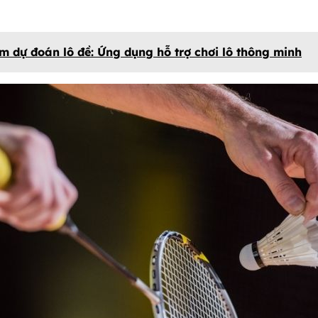
 dự đoán lô đề: Ứng dụng hỗ trợ chơi lô thông minh