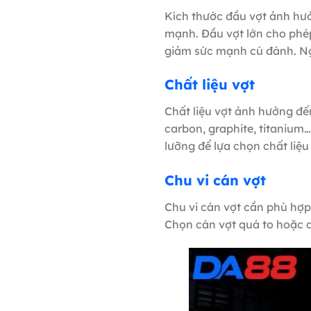
Kích thước đầu vợt ảnh hưở
mạnh. Đầu vợt lớn cho phép
giảm sức mạnh cú đánh. Ngư
Chất liệu vợt
Chất liệu vợt ảnh hưởng đế
carbon, graphite, titanium
lưỡng để lựa chọn chất liệ
Chu vi cán vợt
Chu vi cán vợt cần phù hợp 
Chọn cán vợt quá to hoặc q