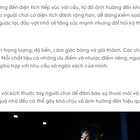
ng đến diện tích tiếp xúc với cầu, từ đó ảnh hưởng đến k
 người chơi có diện tích đánh rộng hơn, dễ dàng kiểm soá
ợc lại, đầu vợt nhỏ sẽ tăng sức mạnh nhưng đòi hỏi kỹ t
n trọng lượng, độ bền, cảm giác bóng và giá thành. Các ch
… Mỗi chất liệu có những ưu điểm và nhược điểm riêng, ngư
u phù hợp với nhu cầu và ngân sách của mình.
với kích thước tay người chơi để đảm bảo sự thoải mái và 
uá nhỏ đều có thể gây khó chịu và ảnh hưởng đến hiệu qu