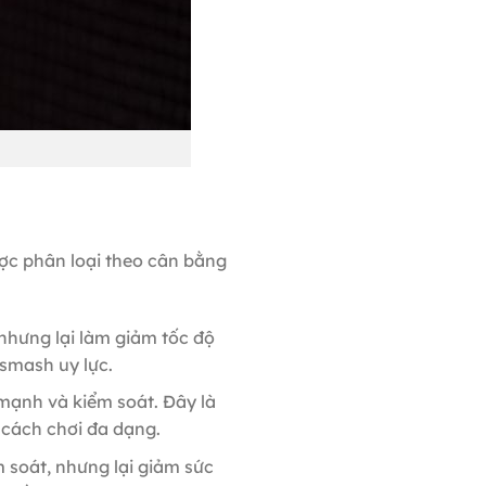
c phân loại theo cân bằng
nhưng lại làm giảm tốc độ
smash uy lực.
mạnh và kiểm soát. Đây là
 cách chơi đa dạng.
m soát, nhưng lại giảm sức