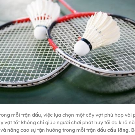
rong mỗi trận đấu, việc lựa chọn một cây vợt phù hợp với
y vợt tốt không chỉ giúp người chơi phát huy tối đa khả 
 và nâng cao sự tận hưởng trong mỗi trận đấu
cầu lông
. 