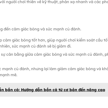
ới người chơi thiên về kỹ thuật, phản xạ nhanh và các pha
g đến cảm giác bóng và sức mạnh cú đánh.
 cảm giác bóng tốt hơn, giúp người chơi kiểm soát cầu tốt 
nhiên, sức mạnh cú đánh sẽ bị giảm đi.
 sự cân bằng giữa cảm giác bóng và sức mạnh cú đánh, ph
 mạnh cú đánh, nhưng lại làm giảm cảm giác bóng và khả
 mạnh mẽ.
n bắn cá: Hướng dẫn bắn cá từ cơ bản đến nâng cao