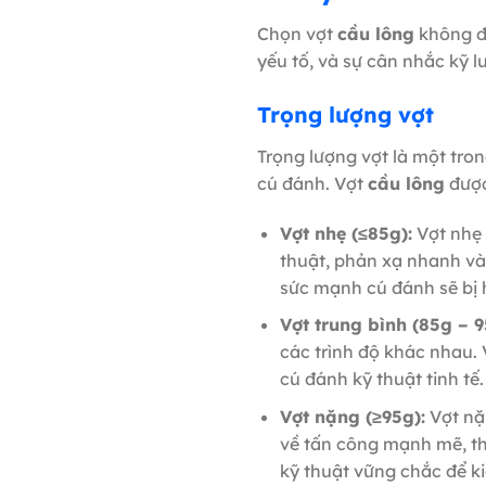
Chọn vợt
cầu lông
không đơ
yếu tố, và sự cân nhắc kỹ 
Trọng lượng vợt
Trọng lượng vợt là một tr
cú đánh. Vợt
cầu lông
được
Vợt nhẹ (≤85g):
Vợt nhẹ 
thuật, phản xạ nhanh và 
sức mạnh cú đánh sẽ bị 
Vợt trung bình (85g – 9
các trình độ khác nhau.
cú đánh kỹ thuật tinh tế.
Vợt nặng (≥95g):
Vợt nặ
về tấn công mạnh mẽ, th
kỹ thuật vững chắc để ki