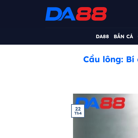
Chuyển
đến
nội
dung
DA88
BẮN CÁ
Cầu lông: Bí
22
Th4