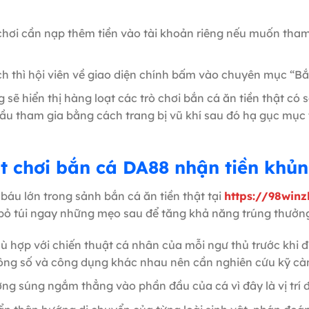
chơi cần nạp thêm tiền vào tài khoản riêng nếu muốn tham
ch thì hội viên về giao diện chính bấm vào chuyên mục “Bắ
 sẽ hiển thị hàng loạt các trò chơi bắn cá ăn tiền thật có
ầu tham gia bằng cách trang bị vũ khí sau đó hạ gục mục 
ật chơi bắn cá DA88 nhận tiền khủ
báu lớn trong sảnh bắn cá ăn tiền thật tại
https://98win
ỏ túi ngay những mẹo sau để tăng khả năng trúng thưởng 
 hợp với chiến thuật cá nhân của mỗi ngư thủ trước khi đi
ông số và công dụng khác nhau nên cần nghiên cứu kỹ cà
ớng súng ngắm thẳng vào phần đầu của cá vì đây là vị trí