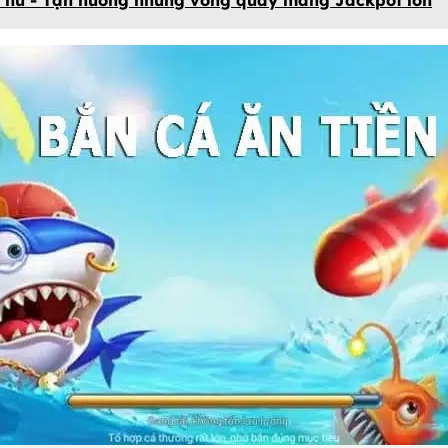
 hũ - Tận hưởng những vòng quay mang Jackpot lớn