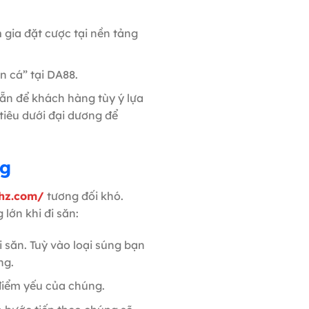
 gia đặt cược tại nền tảng
n cá” tại DA88.
 sẵn để khách hàng tùy ý lựa
tiêu dưới đại dương để
ng
zhz.com/
tương đối khó.
lớn khi đi săn:
 săn. Tuỳ vào loại súng bạn
ng.
 điểm yếu của chúng.