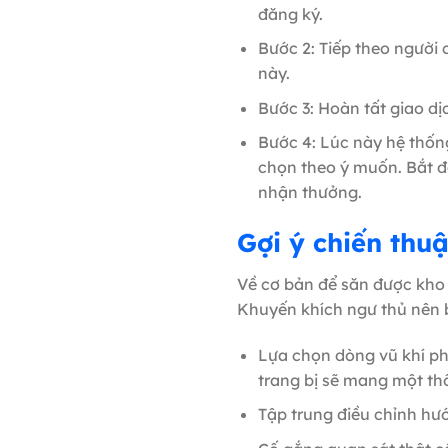
đăng ký.
Bước 2: Tiếp theo người 
này.
Bước 3: Hoàn tất giao dị
Bước 4: Lúc này hệ thống
chọn theo ý muốn. Bắt đ
nhận thưởng.
Gợi ý chiến thu
Về cơ bản để săn được kho 
Khuyến khích ngư thủ nên b
Lựa chọn dòng vũ khí phù
trang bị sẽ mang một th
Tập trung điều chỉnh hư